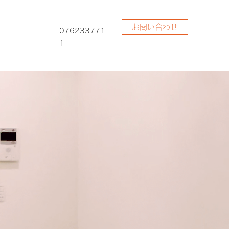
お問い合わせ
076233771
1