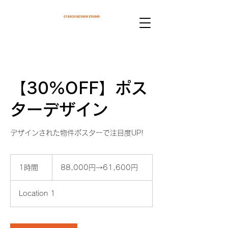
【30%OFF】ポス
ターデザイン
デザインされた物件ポスターで注目度UP!
88,000
円
1時間
1
88,000円→61,600円
→61,600
時
円
Location 1